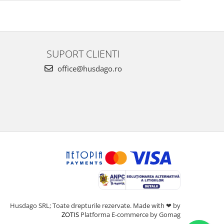
SUPORT CLIENTI
office@husdago.ro
Husdago SRL; Toate drepturile rezervate. Made with ❤ by
ZOTIS
Platforma E-commerce by Gomag