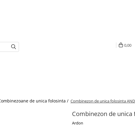
0,00
Combinezoane de unica folosinta /
Combinezon de unica folosinta A
Combinezon de unica 
Ardon