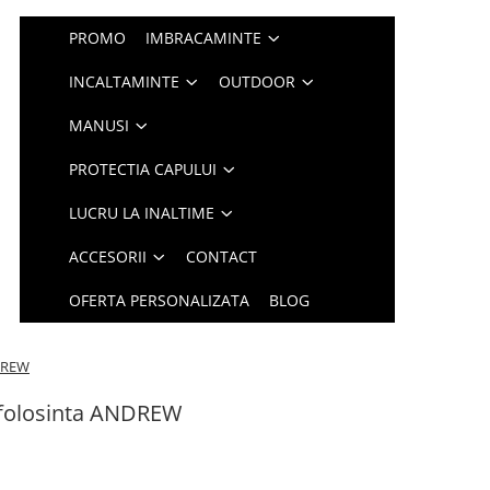
PROMO
IMBRACAMINTE
INCALTAMINTE
OUTDOOR
MANUSI
PROTECTIA CAPULUI
LUCRU LA INALTIME
ACCESORII
CONTACT
OFERTA PERSONALIZATA
BLOG
NDREW
folosinta ANDREW