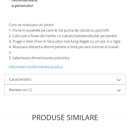
recomandata
a piciorului
Cum se masoara un picior:
1. Pune-ti sosetele pe care le vei purta de obicei cu pantofii
2. Calca pe o foaie de hartie, cu calcaiul perpendicular pe perete
3. Trage o linie chiar in fata celui mai lung deget cu un pix si o rigla
4. Masoara distanta dintre perete si linia pe care tocmai ai trasat-
o
5. Selecteaza dimensiunea potrivita
Informatii conformitate produs
Caracteristici
Review-uri
(1)
PRODUSE SIMILARE