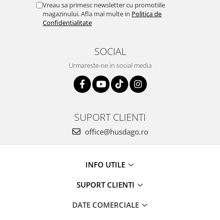
Vreau sa primesc newsletter cu promotiile
magazinului. Afla mai multe in
Politica de
Confidentialitate
SOCIAL
Urmareste-ne in social media
SUPORT CLIENTI
office@husdago.ro
INFO UTILE
SUPORT CLIENTI
DATE COMERCIALE