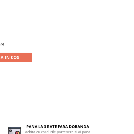
are
A IN COS
PANA LA 3 RATE FARA DOBANDA
achita cu cardurile partenere si ai pana