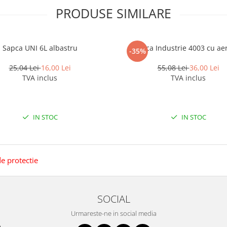
PRODUSE SIMILARE
Sapca UNI 6L albastru
Casca Industrie 4003 cu aer
-35%
25,04 Lei
16,00 Lei
55,08 Lei
36,00 Lei
TVA inclus
TVA inclus
IN STOC
IN STOC
de protectie
SOCIAL
Urmareste-ne in social media