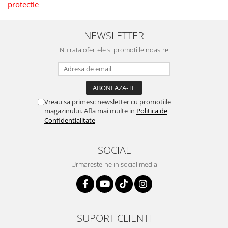
protectie
NEWSLETTER
Nu rata ofertele si promotiile noastre
Vreau sa primesc newsletter cu promotiile
magazinului. Afla mai multe in
Politica de
Confidentialitate
SOCIAL
Urmareste-ne in social media
SUPORT CLIENTI