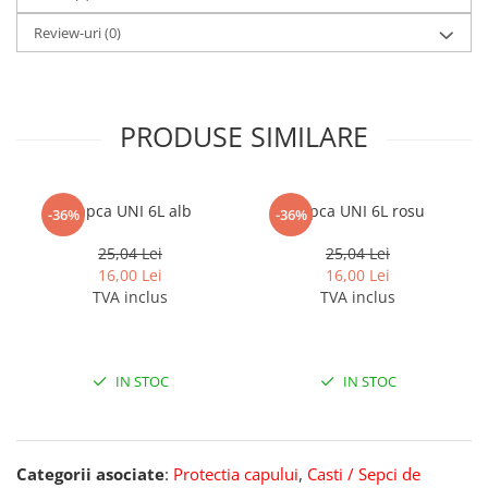
Review-uri
(0)
PRODUSE SIMILARE
Sapca UNI 6L alb
Sapca UNI 6L rosu
-36%
-36%
25,04 Lei
25,04 Lei
16,00 Lei
16,00 Lei
TVA inclus
TVA inclus
IN STOC
IN STOC
Categorii asociate
:
Protectia capului
,
Casti / Sepci de