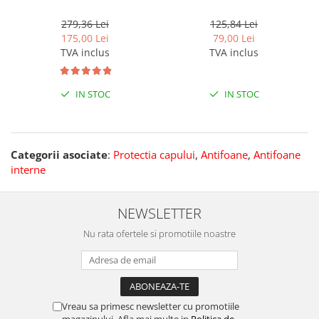
Bilsom - 200 per
279,36 Lei
125,84 Lei
175,00 Lei
79,00 Lei
TVA inclus
TVA inclus
IN STOC
IN STOC
Categorii asociate
:
Protectia capului
,
Antifoane
,
Antifoane
interne
NEWSLETTER
Nu rata ofertele si promotiile noastre
Vreau sa primesc newsletter cu promotiile