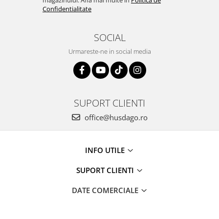
magazinului. Afla mai multe in
Politica de
Confidentialitate
SOCIAL
Urmareste-ne in social media
SUPORT CLIENTI
office@husdago.ro
INFO UTILE
SUPORT CLIENTI
DATE COMERCIALE