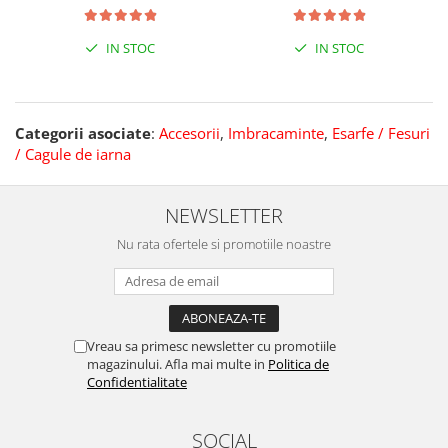
IN STOC
IN STOC
Categorii asociate
:
Accesorii
,
Imbracaminte
,
Esarfe / Fesuri
/ Cagule de iarna
NEWSLETTER
Nu rata ofertele si promotiile noastre
Vreau sa primesc newsletter cu promotiile
magazinului. Afla mai multe in
Politica de
Confidentialitate
SOCIAL