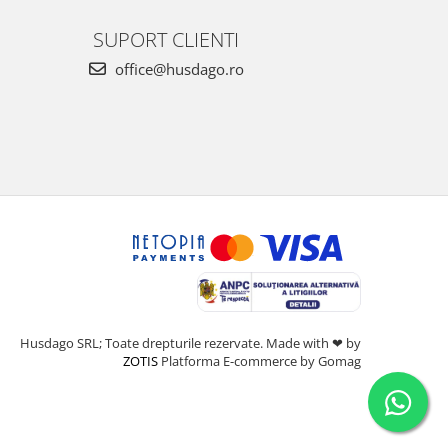
SUPORT CLIENTI
office@husdago.ro
Husdago SRL; Toate drepturile rezervate. Made with ❤ by
ZOTIS
Platforma E-commerce by Gomag