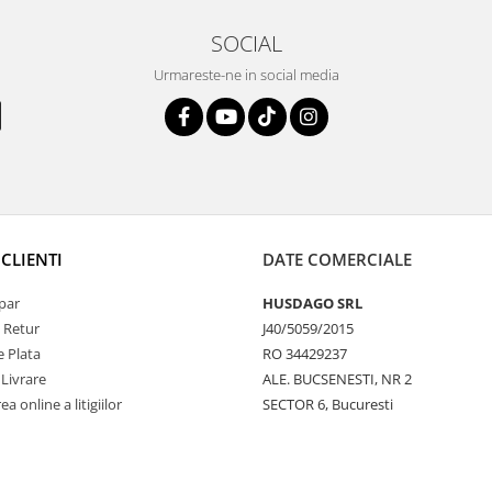
SOCIAL
Urmareste-ne in social media
CLIENTI
DATE COMERCIALE
par
HUSDAGO SRL
e Retur
J40/5059/2015
 Plata
RO 34429237
 Livrare
ALE. BUCSENESTI, NR 2
a online a litigiilor
SECTOR 6, Bucuresti