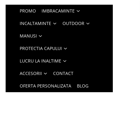
PROMO
IMBRACAMINTE
INCALTAMINTE
OUTDOOR
MANUSI
PROTECTIA CAPULUI
LUCRU LA INALTIME
ACCESORII
CONTACT
OFERTA PERSONALIZATA
BLOG