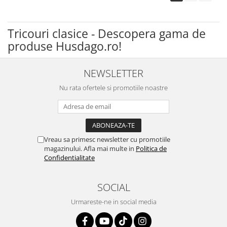
Tricouri clasice - Descopera gama de
produse Husdago.ro!
NEWSLETTER
Nu rata ofertele si promotiile noastre
Vreau sa primesc newsletter cu promotiile
magazinului. Afla mai multe in
Politica de
Confidentialitate
SOCIAL
Urmareste-ne in social media