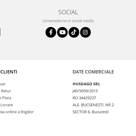
SOCIAL
Urmareste-ne in social media
CLIENTI
DATE COMERCIALE
par
HUSDAGO SRL
e Retur
J40/5059/2015
 Plata
RO 34429237
 Livrare
ALE. BUCSENESTI, NR 2
a online a litigiilor
SECTOR 6, Bucuresti