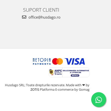
SUPORT CLIENTI
office@husdago.ro
Husdago SRL; Toate drepturile rezervate. Made with ❤ by
ZOTIS
Platforma E-commerce by Gomag