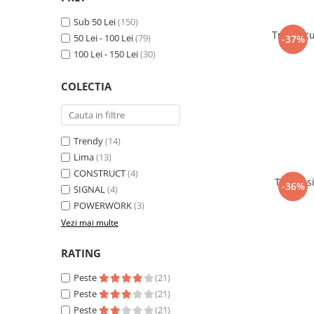
Sub 50 Lei
(150)
Tricou c
50 Lei - 100 Lei
(79)
-37%
100 Lei - 150 Lei
(30)
COLECTIA
Trendy
(14)
Lima
(13)
CONSTRUCT
(4)
Tricou 
-36%
SIGNAL
(4)
POWERWORK
(3)
Vezi mai multe
RATING
Peste
(21)
Peste
(21)
Peste
(21)