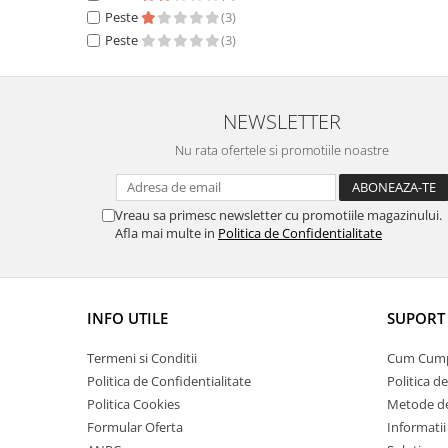
Peste
(3)
Peste
(3)
NEWSLETTER
Nu rata ofertele si promotiile noastre
Vreau sa primesc newsletter cu promotiile magazinului.
Afla mai multe in
Politica de Confidentialitate
INFO UTILE
SUPORT 
Termeni si Conditii
Cum Cum
Politica de Confidentialitate
Politica d
Politica Cookies
Metode de
Formular Oferta
Informatii