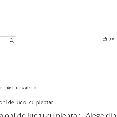
0,00
loni de lucru cu pieptar
oni de lucru cu pieptar
aloni de lucru cu pieptar - Alege di