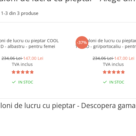
1-
3
din
3
produse
oni de lucru cu pieptar COOL
Pantaloni de lucru cu piept
-37%
D - albastru - pentru femei
TREND - gri/portocaliu - pent
234,06 Lei
147,00 Lei
234,06 Lei
147,00 Lei
TVA inclus
TVA inclus
IN STOC
IN STOC
loni de lucru cu pieptar - Descopera gam