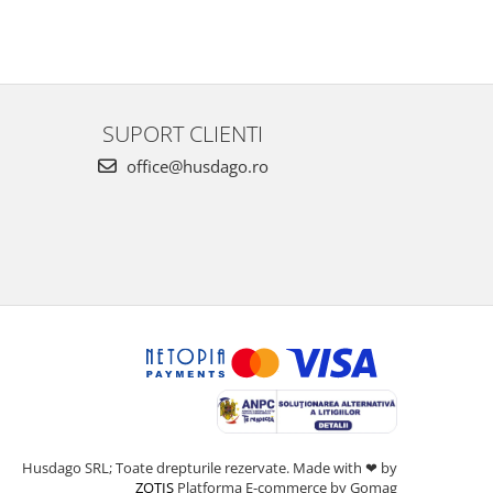
SUPORT CLIENTI
office@husdago.ro
Husdago SRL; Toate drepturile rezervate. Made with ❤ by
ZOTIS
Platforma E-commerce by Gomag