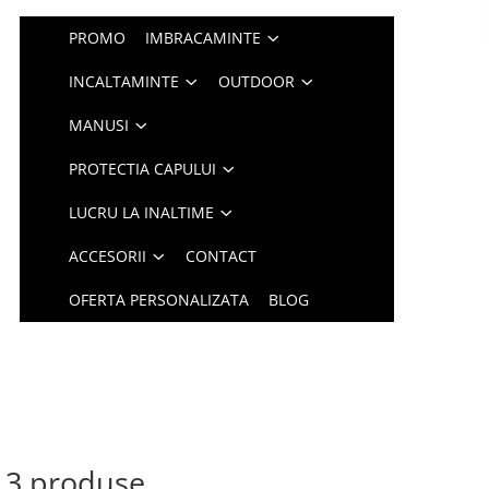
PROMO
IMBRACAMINTE
INCALTAMINTE
OUTDOOR
MANUSI
PROTECTIA CAPULUI
LUCRU LA INALTIME
ACCESORII
CONTACT
OFERTA PERSONALIZATA
BLOG
n 3 produse