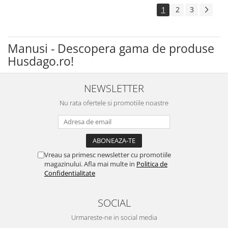
1
2
3
Manusi - Descopera gama de produse
Husdago.ro!
NEWSLETTER
Nu rata ofertele si promotiile noastre
Vreau sa primesc newsletter cu promotiile
magazinului. Afla mai multe in
Politica de
Confidentialitate
SOCIAL
Urmareste-ne in social media