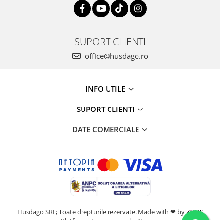
SUPORT CLIENTI
office@husdago.ro
INFO UTILE
SUPORT CLIENTI
DATE COMERCIALE
Husdago SRL; Toate drepturile rezervate. Made with ❤ by
ZOTIS