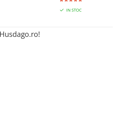
IN STOC
 Husdago.ro!