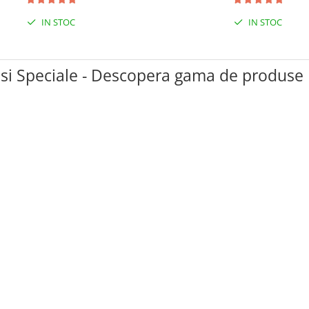
IN STOC
IN STOC
i Speciale - Descopera gama de produse