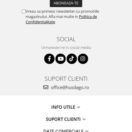
Vreau sa primesc newsletter cu promotiile
magazinului. Afla mai multe in
Politica de
Confidentialitate
SOCIAL
Urmareste-ne in social media
SUPORT CLIENTI
office@husdago.ro
INFO UTILE
SUPORT CLIENTI
DATE COMERCIALE