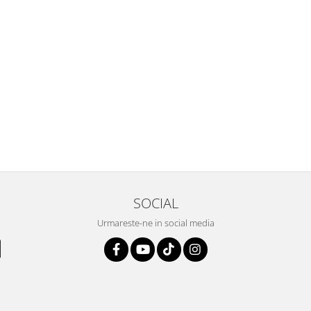
SOCIAL
Urmareste-ne in social media