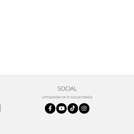
SOCIAL
Urmareste-ne in social media