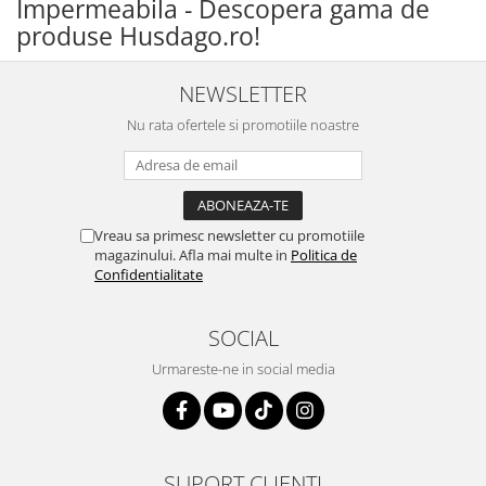
Impermeabila - Descopera gama de
produse Husdago.ro!
NEWSLETTER
Nu rata ofertele si promotiile noastre
Vreau sa primesc newsletter cu promotiile
magazinului. Afla mai multe in
Politica de
Confidentialitate
SOCIAL
Urmareste-ne in social media
SUPORT CLIENTI