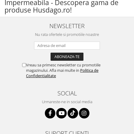
Impermeabila - Descopera gama de
produse Husdago.ro!
NEWSLETTER
Nu rata ofertele si promotiile noastre
Vreau sa primesc newsletter cu promotiile
magazinului. Afla mai multe in
Politica de
Confidentialitate
SOCIAL
Urmareste-ne in social media
SUPORT CLIENTI