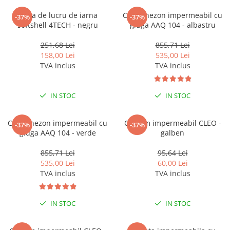
Vesta de lucru de iarna
Combinezon impermeabil cu
-37%
-37%
softshell 4TECH - negru
gluga AAQ 104 - albastru
251,68 Lei
855,71 Lei
158,00 Lei
535,00 Lei
TVA inclus
TVA inclus
IN STOC
IN STOC
Combinezon impermeabil cu
Costum impermeabil CLEO -
-37%
-37%
gluga AAQ 104 - verde
galben
855,71 Lei
95,64 Lei
535,00 Lei
60,00 Lei
TVA inclus
TVA inclus
IN STOC
IN STOC