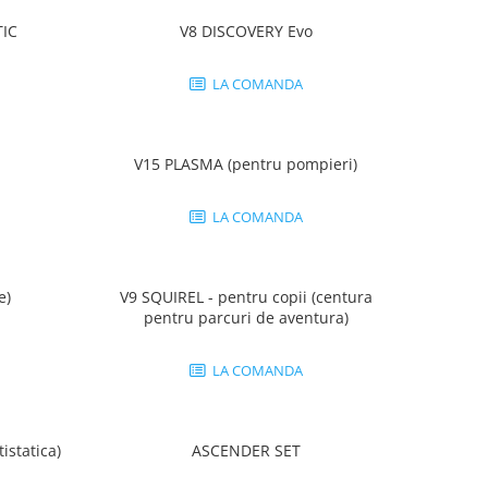
IC
V8 DISCOVERY Evo
LA COMANDA
V15 PLASMA (pentru pompieri)
LA COMANDA
e)
V9 SQUIREL - pentru copii (centura
pentru parcuri de aventura)
LA COMANDA
istatica)
ASCENDER SET