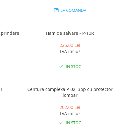
LA COMANDA
 prindere
Ham de salvare - P-10R
225,00 Lei
TVA inclus
IN STOC
31
Centura complexa P-02, 3pp cu protector
lombar
202,00 Lei
TVA inclus
IN STOC