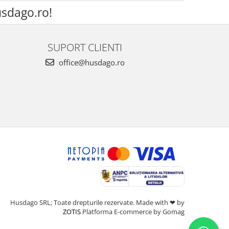
sdago.ro!
SUPORT CLIENTI
office@husdago.ro
Husdago SRL; Toate drepturile rezervate. Made with ❤ by
ZOTIS
Platforma E-commerce by Gomag