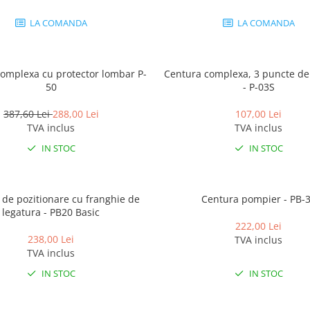
LA COMANDA
LA COMANDA
omplexa cu protector lombar P-
Centura complexa, 3 puncte de
50
- P-03S
387,60 Lei
288,00 Lei
107,00 Lei
TVA inclus
TVA inclus
IN STOC
IN STOC
 de pozitionare cu franghie de
Centura pompier - PB-
legatura - PB20 Basic
222,00 Lei
238,00 Lei
TVA inclus
TVA inclus
IN STOC
IN STOC