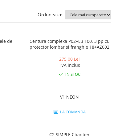
Ordoneaza:
nele de
Centura complexa P02+LB 100, 3 pp cu
protector lombar si franghie 18+AZ002
275,00 Lei
TVA inclus
IN STOC
V1 NEON
LA COMANDA
C2 SIMPLE Chantier