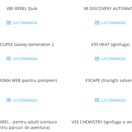
V80 REBEL Quik
V8 DISCOVERY AUTOMAT
LA COMANDA
LA COMANDA
CLIPSE Galaxy Generation 2
V33 HEAT (ignifuga)
LA COMANDA
LA COMANDA
ASMA WEB (pentru pompieri)
ESCAPE (triunghi salvar
LA COMANDA
LA COMANDA
IREL - pentru adulti (centura
V33 CHEMISTRY (ignifuga si ant
ntru parcuri de aventura)