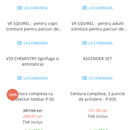
LA COMANDA
LA COMANDA
V9 SQUIREL - pentru copii
V9 SQUIREL - pentru adulti
(centura pentru parcuri de
(centura pentru parcuri de
aventura)
aventura)
LA COMANDA
LA COMANDA
V33 CHEMISTRY (ignifuga si
ASCENDER SET
antistatica)
LA COMANDA
LA COMANDA
Centura complexa cu
Centura complexa, 3 puncte
-26%
protector lombar P-50
de prindere - P-03S
387,60 Lei
107,00 Lei
288,00 Lei
TVA inclus
TVA inclus