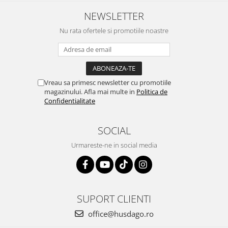
NEWSLETTER
Nu rata ofertele si promotiile noastre
Vreau sa primesc newsletter cu promotiile
magazinului. Afla mai multe in
Politica de
Confidentialitate
SOCIAL
Urmareste-ne in social media
SUPORT CLIENTI
office@husdago.ro