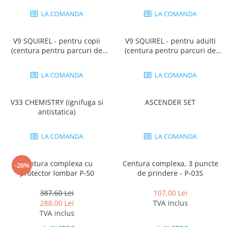
LA COMANDA
LA COMANDA
V9 SQUIREL - pentru copii
V9 SQUIREL - pentru adulti
(centura pentru parcuri de
(centura pentru parcuri de
aventura)
aventura)
LA COMANDA
LA COMANDA
V33 CHEMISTRY (ignifuga si
ASCENDER SET
antistatica)
LA COMANDA
LA COMANDA
Centura complexa cu
Centura complexa, 3 puncte
-26%
protector lombar P-50
de prindere - P-03S
387,60 Lei
107,00 Lei
288,00 Lei
TVA inclus
TVA inclus