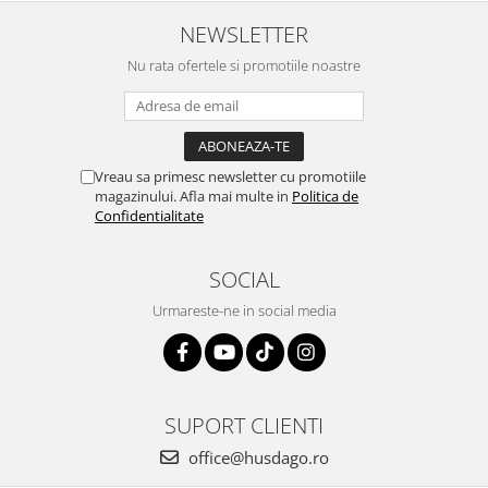
NEWSLETTER
Nu rata ofertele si promotiile noastre
Vreau sa primesc newsletter cu promotiile
magazinului. Afla mai multe in
Politica de
Confidentialitate
SOCIAL
Urmareste-ne in social media
SUPORT CLIENTI
office@husdago.ro