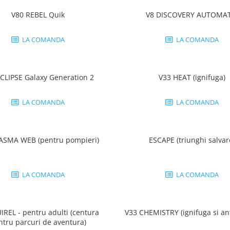
V80 REBEL Quik
V8 DISCOVERY AUTOMAT
LA COMANDA
LA COMANDA
CLIPSE Galaxy Generation 2
V33 HEAT (ignifuga)
LA COMANDA
LA COMANDA
ASMA WEB (pentru pompieri)
ESCAPE (triunghi salvar
LA COMANDA
LA COMANDA
IREL - pentru adulti (centura
V33 CHEMISTRY (ignifuga si ant
ntru parcuri de aventura)