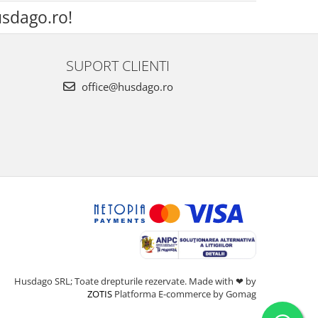
sdago.ro!
SUPORT CLIENTI
office@husdago.ro
Husdago SRL; Toate drepturile rezervate. Made with ❤ by
ZOTIS
Platforma E-commerce by Gomag