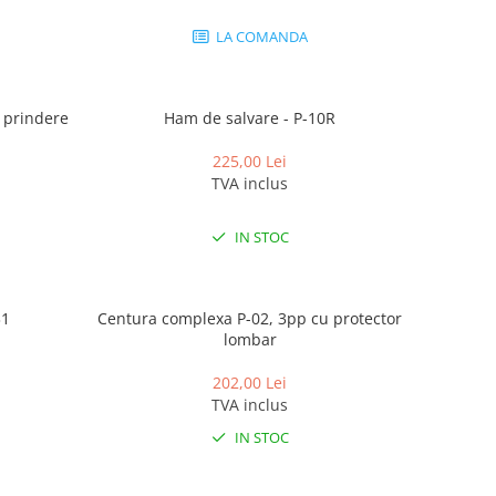
LA COMANDA
 prindere
Ham de salvare - P-10R
225,00 Lei
TVA inclus
IN STOC
31
Centura complexa P-02, 3pp cu protector
lombar
202,00 Lei
TVA inclus
IN STOC