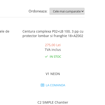
Ordoneaza:
nele de
Centura complexa P02+LB 100, 3 pp cu
protector lombar si franghie 18+AZ002
275,00 Lei
TVA inclus
IN STOC
V1 NEON
LA COMANDA
C2 SIMPLE Chantier