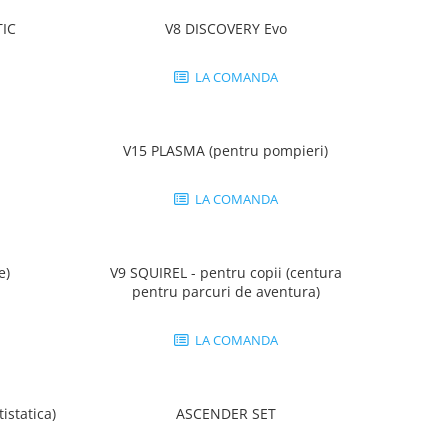
IC
V8 DISCOVERY Evo
LA COMANDA
V15 PLASMA (pentru pompieri)
LA COMANDA
e)
V9 SQUIREL - pentru copii (centura
pentru parcuri de aventura)
LA COMANDA
istatica)
ASCENDER SET