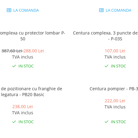
LA COMANDA
LA COMANDA
omplexa cu protector lombar P-
Centura complexa, 3 puncte de
50
- P-03S
387,60 Lei
288,00 Lei
107,00 Lei
TVA inclus
TVA inclus
IN STOC
IN STOC
 de pozitionare cu franghie de
Centura pompier - PB-
legatura - PB20 Basic
222,00 Lei
238,00 Lei
TVA inclus
TVA inclus
IN STOC
IN STOC