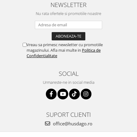
NEWSLETTER
Nu rata ofertele si promotiile noastre
Vreau sa primesc newsletter cu promotiile
magazinului. Afla mai multe in
Politica de
Confidentialitate
SOCIAL
Urmareste-ne in social media
SUPORT CLIENTI
office@husdago.ro